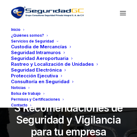
Inicio
¿Quiénes somos?
Servicios de Seguridad
Custodia de Mercancías
Seguridad Intramuros
Seguridad Aeroportuaria
Rastreo y Localización de Unidades
Seguridad Electrónica
Protección Ejecutiva
Consultoría en Seguridad
Noticias
Bolsa de trabajo
agosto 24, 2023
•
3 Minutes
Permisos y Certificaciones
3 Recomendaciones de
Contacto
Seguridad y Vigilancia
para tu empresa