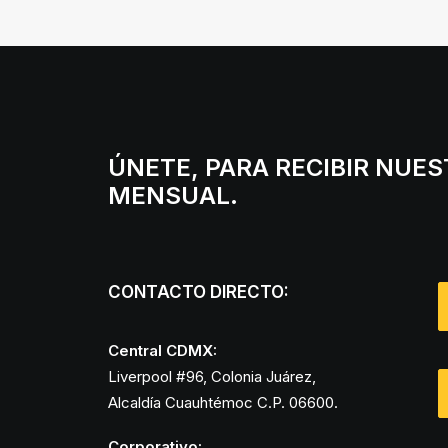
ÚNETE, PARA RECIBIR NUE
MENSUAL.
CONTACTO DIRECTO:
Central CDMX:
Liverpool #96, Colonia Juárez,
Alcaldía Cuauhtémoc C.P. 06600.
Corporativo: