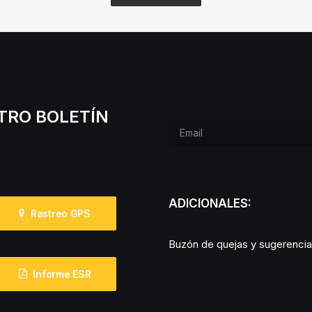
STRO BOLETÍN
ADICIONALES:
Rastreo GPS
Buzón de quejas y sugerenci
Informe ESR