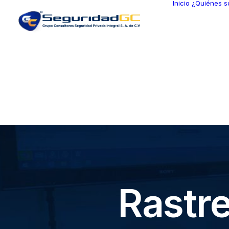
Inicio
¿Quiénes 
Rastre