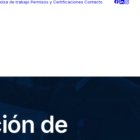
olsa de trabajo
Permisos y Certificaciones
Contacto
ción de