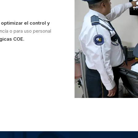
ptimizar el control y
ncía o para uso personal
gicas COE.