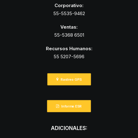
Corporativo:
55-5535-9462
Ventas:
55-5368 6501
Recursos Humanos:
55 5207-5696
Rastreo GPS
Informe ESR
ADICIONALES: