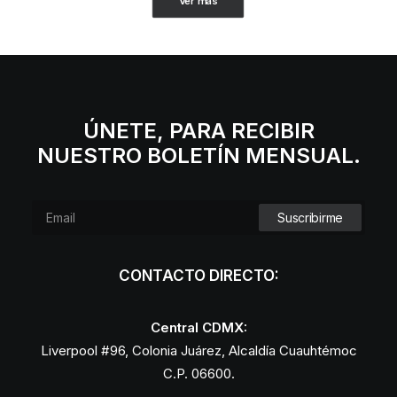
Ver más
ÚNETE, PARA RECIBIR
NUESTRO BOLETÍN MENSUAL.
CONTACTO DIRECTO:
Central CDMX:
Liverpool #96, Colonia Juárez, Alcaldía Cuauhtémoc
C.P. 06600.