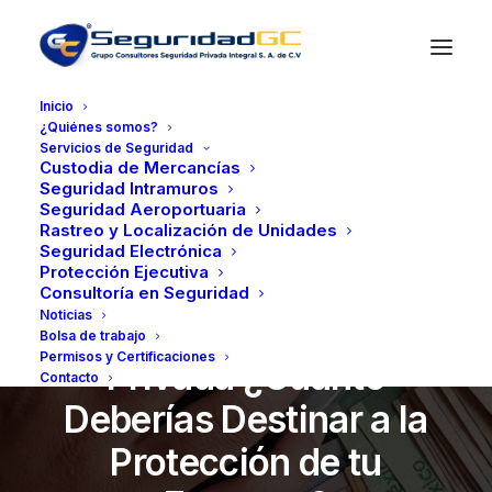
Inicio
¿Quiénes somos?
Servicios de Seguridad
Custodia de Mercancías
Seguridad Intramuros
Seguridad Aeroportuaria
Rastreo y Localización de Unidades
Seguridad Electrónica
Protección Ejecutiva
febrero 21, 2025
•
3 Minutes
Consultoría en Seguridad
Noticias
Inversión en Seguridad
Bolsa de trabajo
Permisos y Certificaciones
Privada ¿Cuánto
Contacto
Deberías Destinar a la
Protección de tu