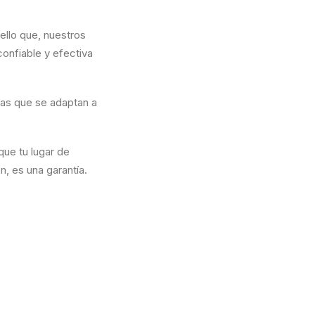
ello que, nuestros
onfiable y efectiva
das que se adaptan a
que tu lugar de
n, es una garantía.