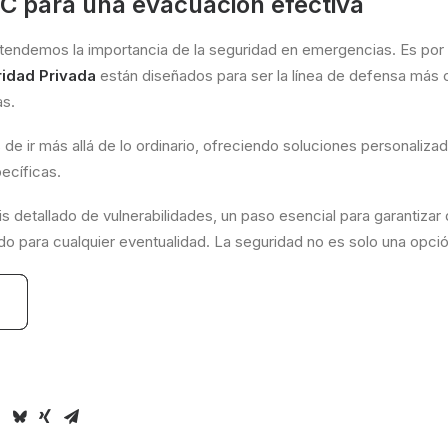
C para una evacuación efectiva
tendemos la importancia de la seguridad en emergencias. Es por 
ridad Privada
están diseñados para ser la línea de defensa más c
as.
e ir más allá de lo ordinario, ofreciendo soluciones personaliza
ecíficas.
s detallado de vulnerabilidades, un paso esencial para garantizar 
do para cualquier eventualidad. La seguridad no es solo una opció