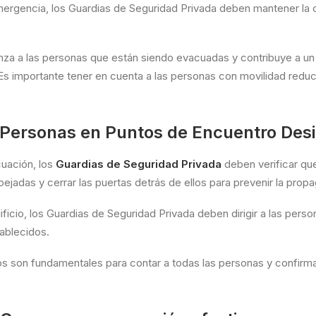
mergencia, los Guardias de Seguridad Privada deben mantener la 
ianza a las personas que están siendo evacuadas y contribuye a 
Es importante tener en cuenta a las personas con movilidad redu
s Personas en Puntos de Encuentro Des
cuación, los
Guardias de Seguridad Privada
deben verificar que
adas y cerrar las puertas detrás de ellos para prevenir la propa
ificio, los Guardias de Seguridad Privada deben dirigir a las perso
ablecidos.
os son fundamentales para contar a todas las personas y confirm