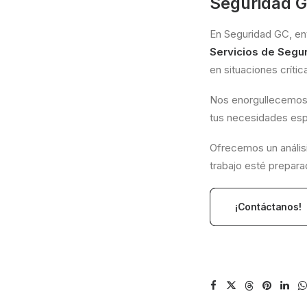
Seguridad G
En Seguridad GC, en
Servicios de Segu
en situaciones crític
Nos enorgullecemos d
tus necesidades esp
Ofrecemos un análisi
trabajo esté prepara
¡Contáctanos!