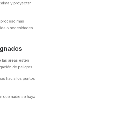
calma y proyectar
un proceso más
cida o necesidades
ignados
 las áreas estén
gación de peligros.
nas hacia los puntos
ar que nadie se haya