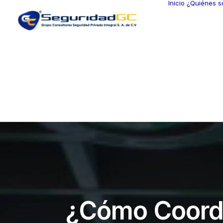
Inicio
¿Quiénes 
¿Cómo Coordi