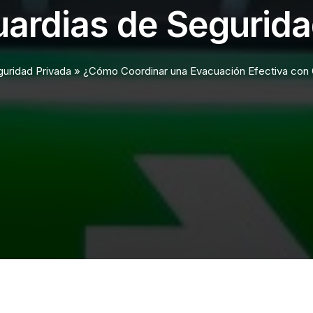
ardias de Segurid
guridad Privada
»
¿Cómo Coordinar una Evacuación Efectiva con 