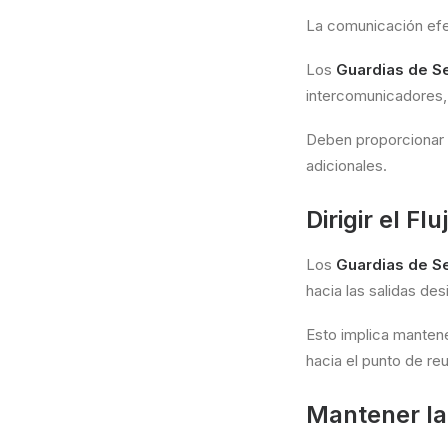
La comunicación efec
Los
Guardias de S
intercomunicadores, p
Deben proporcionar i
adicionales.
Dirigir el F
Los
Guardias de S
hacia las salidas de
Esto implica mantene
hacia el punto de reu
Mantener la