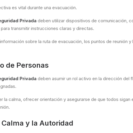
tiva es vital durante una evacuación.
eguridad Privada
deben utilizar dispositivos de comunicación, 
ara transmitir instrucciones claras y directas.
nformación sobre la ruta de evacuación, los puntos de reunión y
lujo de Personas
eguridad Privada
deben asumir un rol activo en la dirección del 
signadas.
r la calma, ofrecer orientación y asegurarse de que todos sigan
nión.
 Calma y la Autoridad