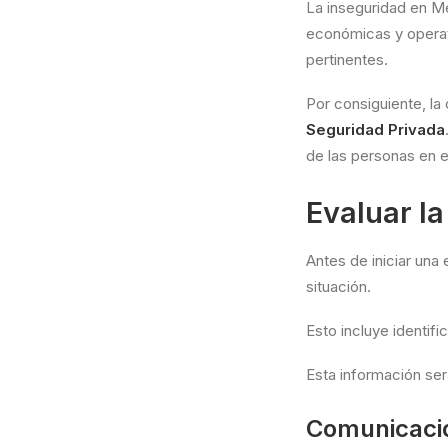
La inseguridad en M
económicas y operati
pertinentes.
Por consiguiente, l
Seguridad Privada
de las personas en e
Evaluar l
Antes de iniciar una
situación.
Esto incluye identif
Esta información ser
Comunicació