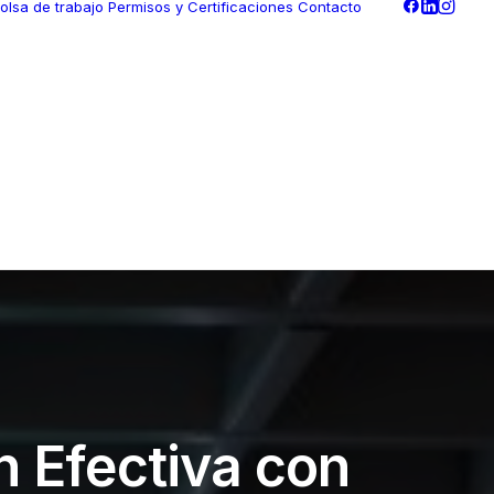
olsa de trabajo
Permisos y Certificaciones
Contacto
 Efectiva con