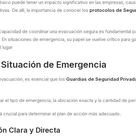
éxico puede tener un impacto significativo en las empresas, cau
vas. De allí, la importancia de conocer los
protocolos de Segu
a capacidad de coordinar una evacuación segura es fundamental p
. En situaciones de emergencia, su papel se vuelve crítico para ga
l lugar
a Situación de Emergencia
 evacuación, es esencial que los
Guardias de Seguridad Privad
icar el tipo de emergencia, la ubicación exacta y la cantidad de p
á crucial para determinar el plan de acción más adecuado.
n Clara y Directa