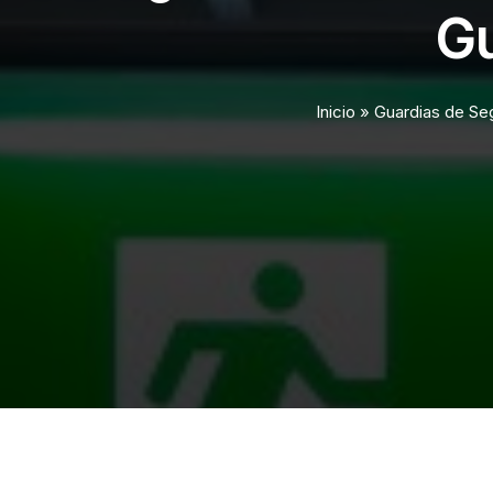
Gu
Inicio
»
Guardias de Se