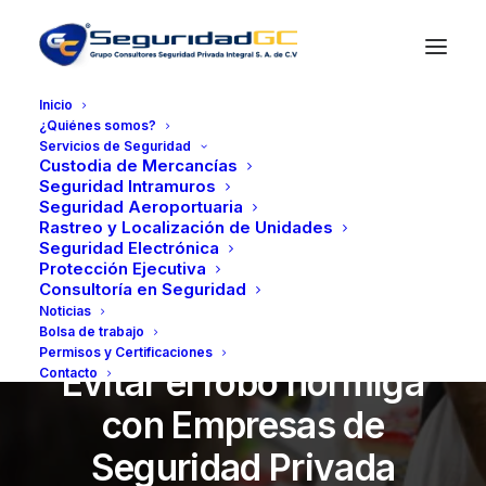
Inicio
¿Quiénes somos?
Servicios de Seguridad
Custodia de Mercancías
Seguridad Intramuros
Seguridad Aeroportuaria
Rastreo y Localización de Unidades
Seguridad Electrónica
Protección Ejecutiva
Consultoría en Seguridad
Noticias
Bolsa de trabajo
enero 10, 2023
•
3 Minutes
Permisos y Certificaciones
Evitar el robo hormiga
Contacto
con Empresas de
Seguridad Privada