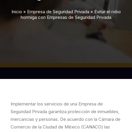
Inicio
»
Empresa de Seguridad Privada
»
Evitar el robo
hormiga con Empresas de Seguridad Privada
Implementar los servicios de una Empresa de
Seguridad Privada garantiza protección de inmuebles,
mercancias y personas. De acuerdo con la Cámara de
Comercio de la Ciudad de México (CANACO) las