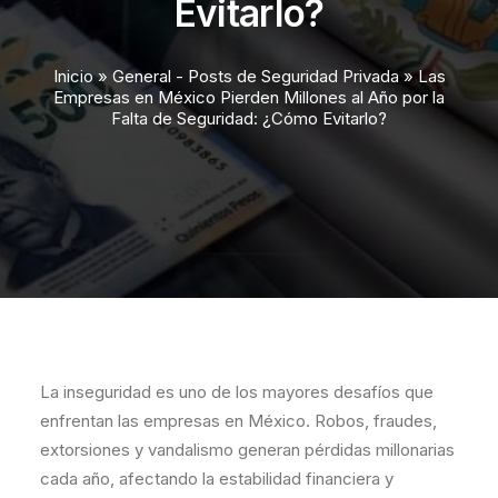
Evitarlo?
Inicio
»
General - Posts de Seguridad Privada
»
Las
Empresas en México Pierden Millones al Año por la
Falta de Seguridad: ¿Cómo Evitarlo?
La inseguridad es uno de los mayores desafíos que
enfrentan las empresas en México. Robos, fraudes,
extorsiones y vandalismo generan pérdidas millonarias
cada año, afectando la estabilidad financiera y