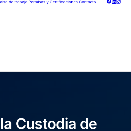
olsa de trabajo
Permisos y Certificaciones
Contacto
 la Custodia de