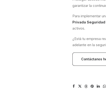
garantizar la continu
Para implementar un
Privada Seguridad
activos.
¿Está tu empresa re
adelante en la segur
Contáctanos h