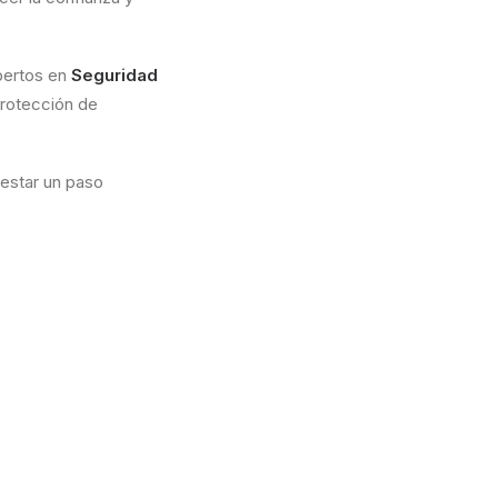
xpertos en
Seguridad
protección de
 estar un paso