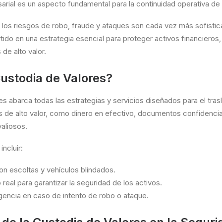
rial es un aspecto fundamental para la continuidad operativa de
los riesgos de robo, fraude y ataques son cada vez más sofistic
tido en una estrategia esencial para proteger activos financiero
de alto valor.
Custodia de Valores?
es abarca todas las estrategias y servicios diseñados para el tras
 de alto valor, como dinero en efectivo, documentos confidencia
valiosos.
ncluir:
n escoltas y vehículos blindados.
real para garantizar la seguridad de los activos.
encia en caso de intento de robo o ataque.