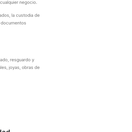
 cualquier negocio.
ados, la custodia de
s, documentos
lado, resguardo y
les, joyas, obras de