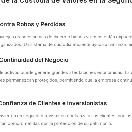
de la Custodia de Valores en la Seguri
ontra Robos y Pérdidas
nejan grandes sumas de dinero o bienes valiosos están expuest
rganizados. Un sistema de custodia eficiente ayuda a minimizar e
 Continuidad del Negocio
a de activos puede generar grandes afectaciones económicas. La 
nes permanezcan protegidos, permitiendo que la empresa contin
 Confianza de Clientes e Inversionistas
vierten en seguridad transmiten confianza a sus clientes, socios 
án comprometidas con la protección de su patrimonio.