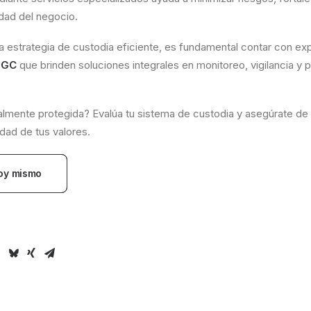
idad del negocio.
a estrategia de custodia eficiente, es fundamental contar con e
 GC
que brinden soluciones integrales en monitoreo, vigilancia y 
almente protegida? Evalúa tu sistema de custodia y asegúrate de
idad de tus valores.
oy mismo