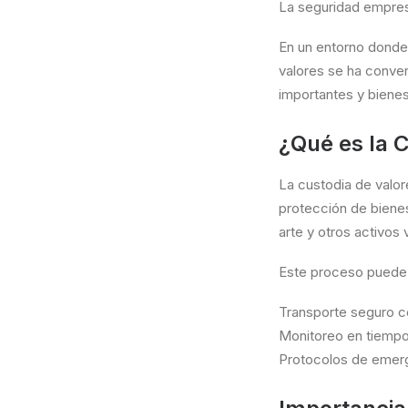
La seguridad empresa
En un entorno donde 
valores se ha conver
importantes y bienes 
¿Qué es la 
La custodia de valor
protección de bienes
arte y otros activos 
Este proceso puede i
Transporte seguro co
Monitoreo en tiempo 
Protocolos de emerg