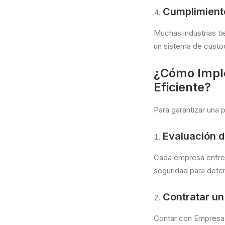
Cumplimient
Muchas industrias ti
un sistema de custod
¿Cómo Imple
Eficiente?
Para garantizar una 
Evaluación 
Cada empresa enfrent
seguridad para deter
Contratar un
Contar con Empres