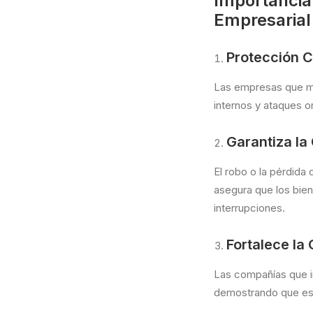
Importancia 
Empresarial
Protección C
Las empresas que ma
internos y ataques o
Garantiza la
El robo o la pérdid
asegura que los bie
interrupciones.
Fortalece la
Las compañías que in
demostrando que est