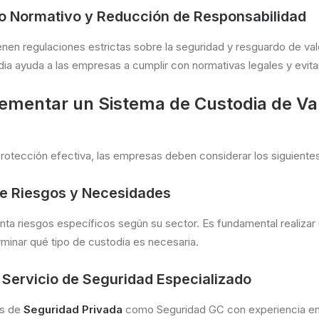
o Normativo y Reducción de Responsabilidad
enen regulaciones estrictas sobre la seguridad y resguardo de va
ia ayuda a las empresas a cumplir con normativas legales y evita
mentar un Sistema de Custodia de Va
protección efectiva, las empresas deben considerar los siguiente
de Riesgos y Necesidades
a riesgos específicos según su sector. Es fundamental realizar u
minar qué tipo de custodia es necesaria.
 Servicio de Seguridad Especializado
as de
Seguridad Privada
como Seguridad GC con experiencia en 