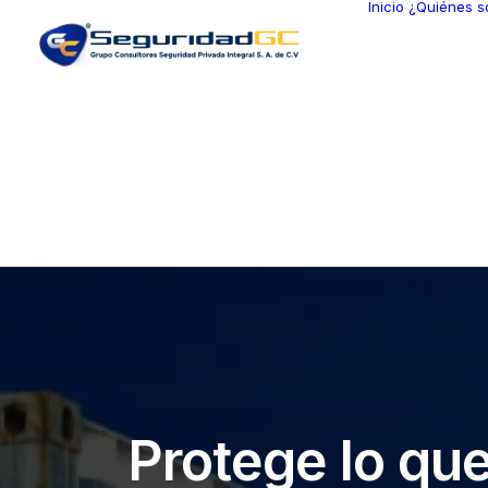
Inicio
¿Quiénes 
Protege lo que