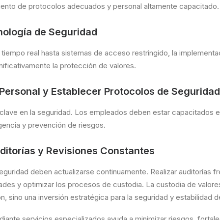
miento de protocolos adecuados y personal altamente capacitado.
nología de Seguridad
tiempo real hasta sistemas de acceso restringido, la implementa
ificativamente la protección de valores.
 Personal y Establecer Protocolos de Seguridad
 clave en la seguridad. Los empleados deben estar capacitados e
encia y prevención de riesgos.
itorías y Revisiones Constantes
eguridad deben actualizarse continuamente. Realizar auditorías f
dades y optimizar los procesos de custodia.
La custodia de valore
, sino una inversión estratégica para la seguridad y estabilidad 
iante servicios especializados ayuda a minimizar riesgos, fortale