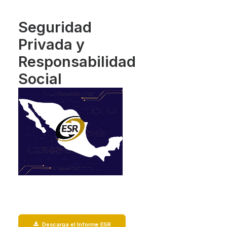
Seguridad
Privada y
Responsabilidad
Social
Descarga el Informe ESR