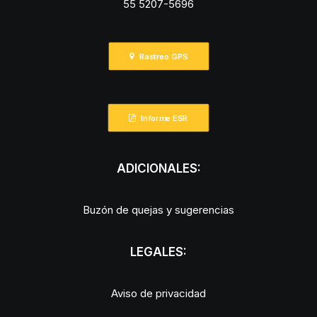
55 5207-5696
Rastreo GPS
Informe ESR
ADICIONALES:
Buzón de quejas y sugerencias
LEGALES:
Aviso de privacidad