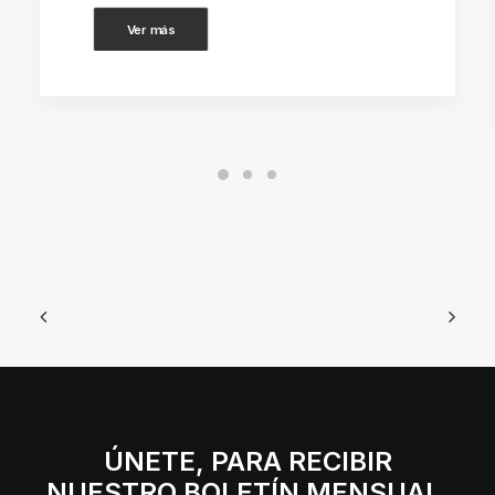
Ver más
ÚNETE, PARA RECIBIR
NUESTRO BOLETÍN MENSUAL.