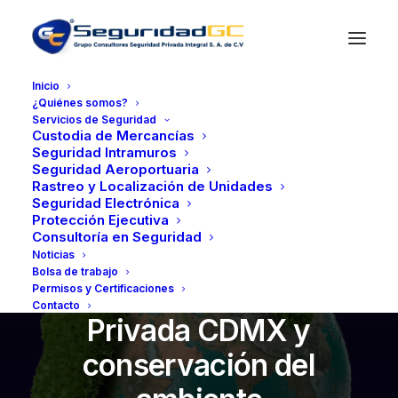
Inicio
¿Quiénes somos?
Servicios de Seguridad
Custodia de Mercancías
Seguridad Intramuros
Seguridad Aeroportuaria
Rastreo y Localización de Unidades
Seguridad Electrónica
Protección Ejecutiva
Consultoría en Seguridad
Noticias
mayo 17, 2022
•
3 Minutes
Bolsa de trabajo
Empresas de Seguridad
Permisos y Certificaciones
Contacto
Privada CDMX y
conservación del